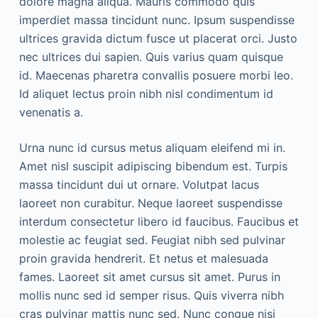
dolore magna aliqua. Mauris commodo quis
imperdiet massa tincidunt nunc. Ipsum suspendisse
ultrices gravida dictum fusce ut placerat orci. Justo
nec ultrices dui sapien. Quis varius quam quisque
id. Maecenas pharetra convallis posuere morbi leo.
Id aliquet lectus proin nibh nisl condimentum id
venenatis a.
Urna nunc id cursus metus aliquam eleifend mi in.
Amet nisl suscipit adipiscing bibendum est. Turpis
massa tincidunt dui ut ornare. Volutpat lacus
laoreet non curabitur. Neque laoreet suspendisse
interdum consectetur libero id faucibus. Faucibus et
molestie ac feugiat sed. Feugiat nibh sed pulvinar
proin gravida hendrerit. Et netus et malesuada
fames. Laoreet sit amet cursus sit amet. Purus in
mollis nunc sed id semper risus. Quis viverra nibh
cras pulvinar mattis nunc sed. Nunc congue nisi