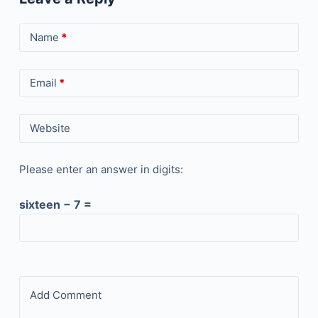
Name
*
Email
*
Website
Please enter an answer in digits:
sixteen − 7 =
Add Comment