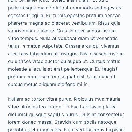
pellentesque diam volutpat commodo sed egestas
egestas fringilla. Eu turpis egestas pretium aenean
pharetra magna ac placerat vestibulum. Risus quis
varius quam quisque. Cras semper auctor neque
vitae tempus. Nulla at volutpat diam ut venenatis
tellus in metus vulputate. Ornare arcu dui vivamus
arcu felis bibendum ut tristique. Nisl nisi scelerisque
eu ultrices vitae auctor eu augue ut. Cursus mattis
molestie a iaculis at erat pellentesque. Eu feugiat
pretium nibh ipsum consequat nisl. Urna nunc id
cursus metus aliquam eleifend mi in.
Nullam ac tortor vitae purus. Ridiculus mus mauris
vitae ultricies leo integer. In hac habitasse platea
dictumst quisque sagittis purus. Duis at consectetur
lorem donec massa. Gravida cum sociis natoque
penatibus et magnis dis. Enim sed faucibus turpis in