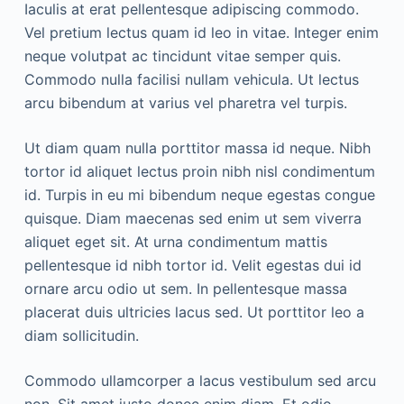
Iaculis at erat pellentesque adipiscing commodo.
Vel pretium lectus quam id leo in vitae. Integer enim
neque volutpat ac tincidunt vitae semper quis.
Commodo nulla facilisi nullam vehicula. Ut lectus
arcu bibendum at varius vel pharetra vel turpis.
Ut diam quam nulla porttitor massa id neque. Nibh
tortor id aliquet lectus proin nibh nisl condimentum
id. Turpis in eu mi bibendum neque egestas congue
quisque. Diam maecenas sed enim ut sem viverra
aliquet eget sit. At urna condimentum mattis
pellentesque id nibh tortor id. Velit egestas dui id
ornare arcu odio ut sem. In pellentesque massa
placerat duis ultricies lacus sed. Ut porttitor leo a
diam sollicitudin.
Commodo ullamcorper a lacus vestibulum sed arcu
non. Sit amet justo donec enim diam. Et odio