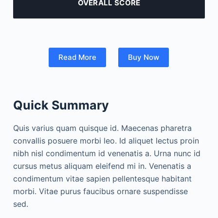
OVERALL SCORE
Read More
Buy Now
Quick Summary
Quis varius quam quisque id. Maecenas pharetra
convallis posuere morbi leo. Id aliquet lectus proin
nibh nisl condimentum id venenatis a. Urna nunc id
cursus metus aliquam eleifend mi in. Venenatis a
condimentum vitae sapien pellentesque habitant
morbi. Vitae purus faucibus ornare suspendisse
sed.