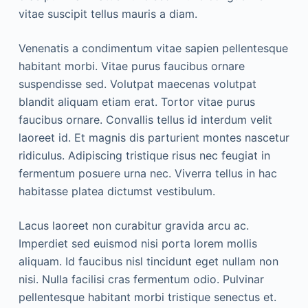
vitae suscipit tellus mauris a diam.
Venenatis a condimentum vitae sapien pellentesque
habitant morbi. Vitae purus faucibus ornare
suspendisse sed. Volutpat maecenas volutpat
blandit aliquam etiam erat. Tortor vitae purus
faucibus ornare. Convallis tellus id interdum velit
laoreet id. Et magnis dis parturient montes nascetur
ridiculus. Adipiscing tristique risus nec feugiat in
fermentum posuere urna nec. Viverra tellus in hac
habitasse platea dictumst vestibulum.
Lacus laoreet non curabitur gravida arcu ac.
Imperdiet sed euismod nisi porta lorem mollis
aliquam. Id faucibus nisl tincidunt eget nullam non
nisi. Nulla facilisi cras fermentum odio. Pulvinar
pellentesque habitant morbi tristique senectus et.