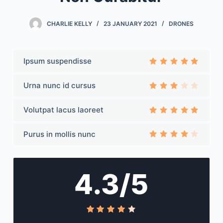
CHARLIE KELLY
23 JANUARY 2021
DRONES
Ipsum suspendisse
Rated
3
out of 5
Urna nunc id cursus
Rate
d
3
out
Volutpat lacus laoreet
of 5
Rated
3
out of 5
Purus in mollis nunc
Rated
3
out
of 5
4.3/5