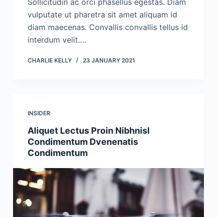
Sollicitudin ac orci phasellus egestas. Diam
vulputate ut pharetra sit amet aliquam id
diam maecenas. Convallis convallis tellus id
interdum velit.…
CHARLIE KELLY
23 JANUARY 2021
INSIDER
Aliquet Lectus Proin Nibhnisl
Condimentum Dvenenatis
Condimentum