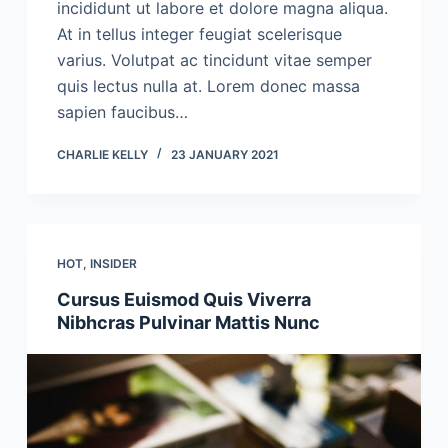
incididunt ut labore et dolore magna aliqua.
At in tellus integer feugiat scelerisque
varius. Volutpat ac tincidunt vitae semper
quis lectus nulla at. Lorem donec massa
sapien faucibus…
CHARLIE KELLY
23 JANUARY 2021
HOT
,
INSIDER
Cursus Euismod Quis Viverra
Nibhcras Pulvinar Mattis Nunc