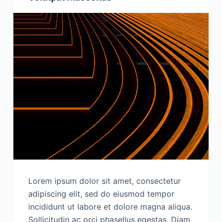
Lorem ipsum dolor sit amet, consectetur
adipiscing elit, sed do eiusmod tempor
incididunt ut labore et dolore magna aliqua.
Sollicitudin ac orci phasellus egestas. Diam