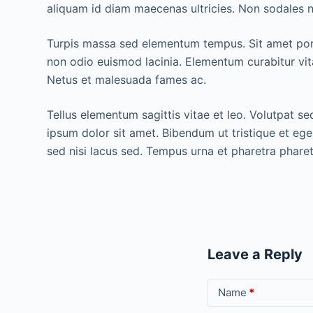
aliquam id diam maecenas ultricies. Non sodales neq
Turpis massa sed elementum tempus. Sit amet port
non odio euismod lacinia. Elementum curabitur vi
Netus et malesuada fames ac.
Tellus elementum sagittis vitae et leo. Volutpat 
ipsum dolor sit amet. Bibendum ut tristique et ege
sed nisi lacus sed. Tempus urna et pharetra phar
Leave a Reply
Name
*