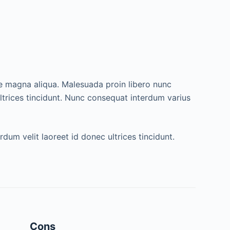
re magna aliqua. Malesuada proin libero nunc
ultrices tincidunt. Nunc consequat interdum varius
dum velit laoreet id donec ultrices tincidunt.
Cons