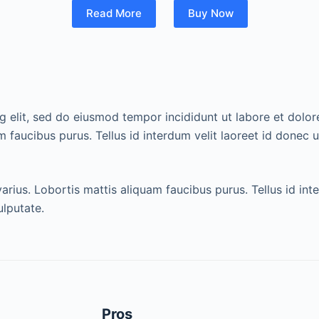
Read More
Buy Now
g elit, sed do eiusmod tempor incididunt ut labore et dolo
 faucibus purus. Tellus id interdum velit laoreet id donec 
ius. Lobortis mattis aliquam faucibus purus. Tellus id inter
ulputate.
Pros