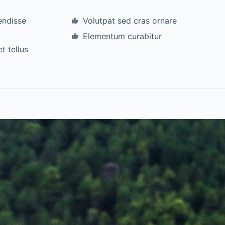
endisse
Volutpat sed cras ornare
Elementum curabitur
t tellus