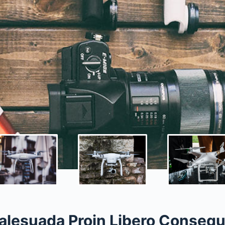
alesuada Proin Libero Consequ