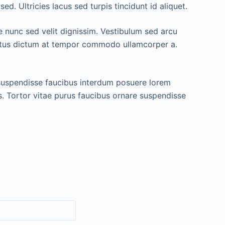
. Ultricies lacus sed turpis tincidunt id aliquet.
 nunc sed velit dignissim. Vestibulum sed arcu
 metus dictum at tempor commodo ullamcorper a.
s suspendisse faucibus interdum posuere lorem
is. Tortor vitae purus faucibus ornare suspendisse