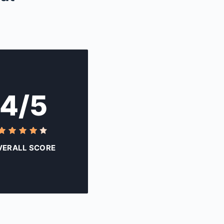
4/5
VERALL SCORE