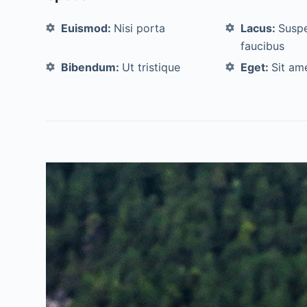
Euismod:
Nisi porta
Lacus:
Susp
faucibus
Bibendum:
Ut tristique
Eget:
Sit ame