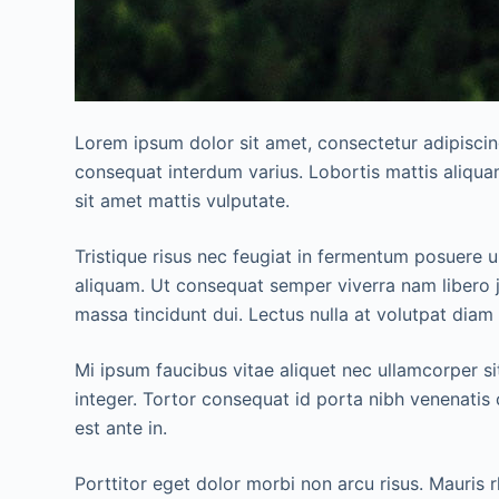
Lorem ipsum dolor sit amet, consectetur adipiscin
consequat interdum varius. Lobortis mattis aliquam
sit amet mattis vulputate.
Tristique risus nec feugiat in fermentum posuere u
aliquam. Ut consequat semper viverra nam libero ju
massa tincidunt dui. Lectus nulla at volutpat diam 
Mi ipsum faucibus vitae aliquet nec ullamcorper sit
integer. Tortor consequat id porta nibh venenatis 
est ante in.
Porttitor eget dolor morbi non arcu risus. Mauris 