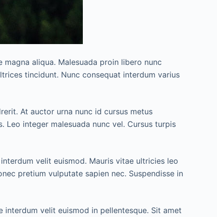
re magna aliqua. Malesuada proin libero nunc
ultrices tincidunt. Nunc consequat interdum varius
drerit. At auctor urna nunc id cursus metus
es. Leo integer malesuada nunc vel. Cursus turpis
interdum velit euismod. Mauris vitae ultricies leo
 donec pretium vulputate sapien nec. Suspendisse in
e interdum velit euismod in pellentesque. Sit amet